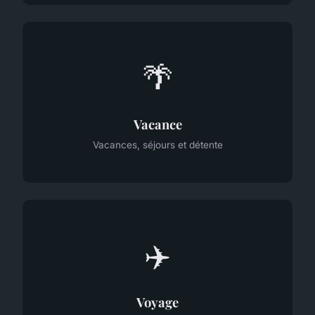
🌴
Vacance
Vacances, séjours et détente
✈️
Voyage