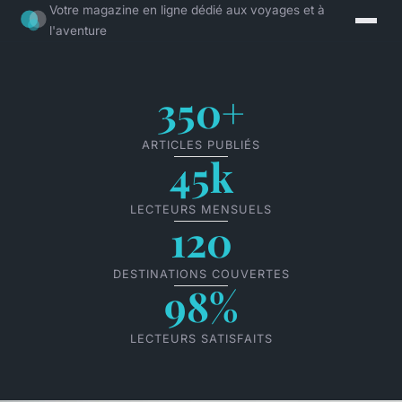
Votre magazine en ligne dédié aux voyages et à
l'aventure
350+
ARTICLES PUBLIÉS
45k
LECTEURS MENSUELS
120
DESTINATIONS COUVERTES
98%
LECTEURS SATISFAITS