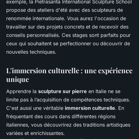
exemple, la Pietrasanta International Sculpture School
propose des ateliers d'été avec des sculpteurs de
renommée internationale. Vous aurez l'occasion de
travailler sur des projets concrets et de recevoir des
conseils personnalisés. Ces stages sont parfaits pour
ceux qui souhaitent se perfectionner ou découvrir de
nouvelles techniques.
L'immersion culturelle : une expérience
unique
Apprendre la
sculpture sur pierre
en Italie ne se
limite pas à l’acquisition de compétences techniques.
C'est aussi une véritable
immersion culturelle
. En
fréquentant des cours dans différentes régions
italiennes, vous découvrirez des traditions artistiques
variées et enrichissantes.