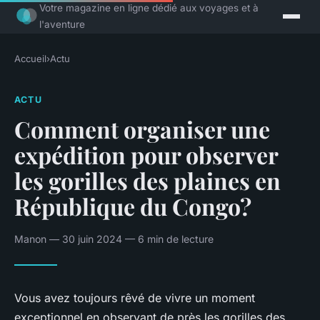
Votre magazine en ligne dédié aux voyages et à
l'aventure
Accueil
›
Actu
ACTU
Comment organiser une
expédition pour observer
les gorilles des plaines en
République du Congo?
Manon — 30 juin 2024 — 6 min de lecture
Vous avez toujours rêvé de vivre un moment
exceptionnel en observant de près les gorilles des