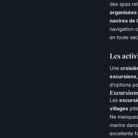
des spas rel
organisées
navires de 
navigation 
en toute séc
Les activ
Une
croisiè
excursions
d’options p
Excursion
Les
excursi
villages
pitt
Ne manquez 
marins dans 
excellente f