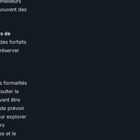
meilleurs
souvent des
s de
des forfaits
réserver
s formalités
sulter la
ent être
 de prévoir
ur explorer
rs
es et le