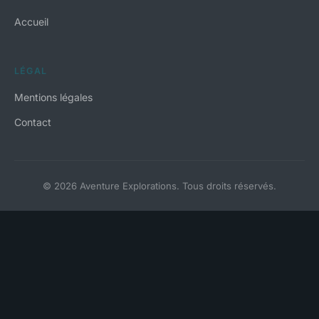
Accueil
LÉGAL
Mentions légales
Contact
© 2026 Aventure Explorations. Tous droits réservés.